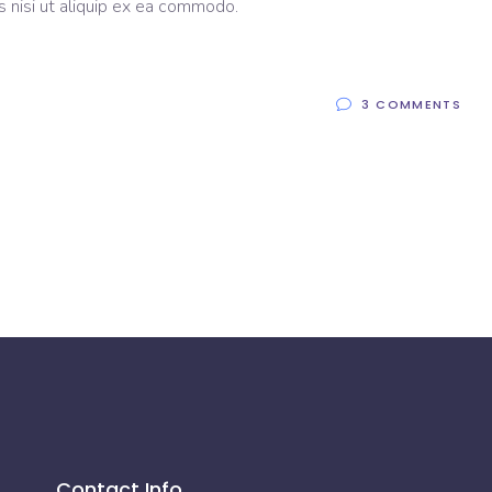
s nisi ut aliquip ex ea commodo.
3 COMMENTS
Contact Info