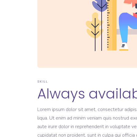
SKILL
Always availa
Lorem ipsum dolor sit amet, consectetur adipis
liqua. Ut enim ad minim veniam quis nostrud exe
aute irure dolor in reprehenderit in voluptate ve
cupidatat non proident, sunt in culpa qui offici