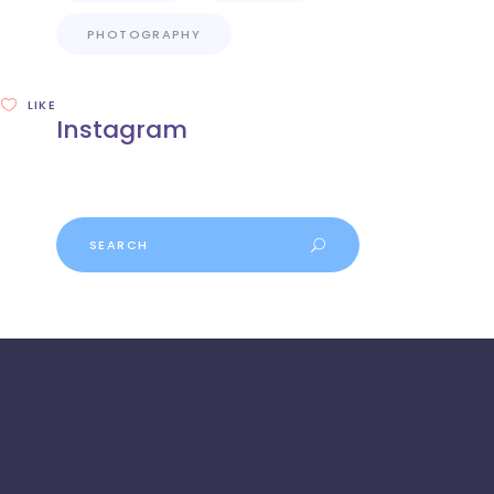
PHOTOGRAPHY
LIKE
Instagram
Search
for: