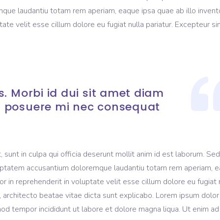
mque laudantiu totam rem aperiam, eaque ipsa quae ab illo invent
tate velit esse cillum dolore eu fugiat nulla pariatur. Excepteur si
. Morbi id dui sit amet diam
 posuere mi nec consequat
sunt in culpa qui officia deserunt mollit anim id est laborum. Sed
voluptatem accusantium doloremque laudantiu totam rem aperiam, 
lor in reprehenderit in voluptate velit esse cillum dolore eu fugiat 
, architecto beatae vitae dicta sunt explicabo. Lorem ipsum dolor 
mod tempor incididunt ut labore et dolore magna liqua. Ut enim a