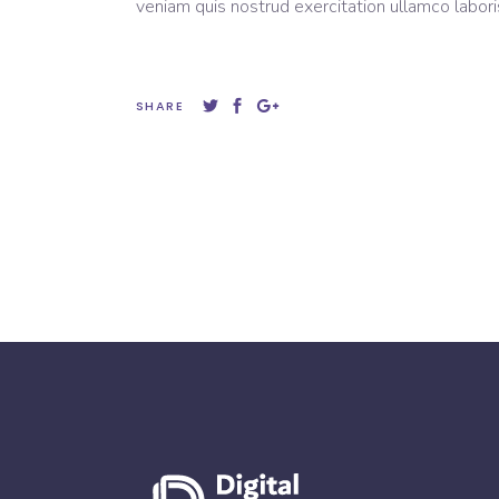
veniam quis nostrud exercitation ullamco labori
SHARE