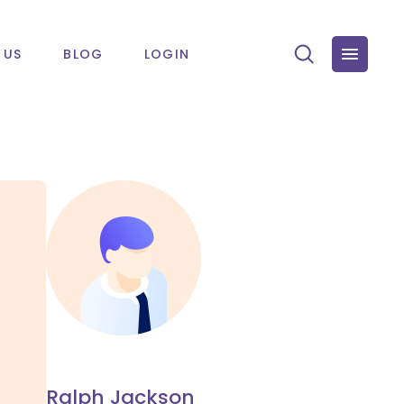
 US
BLOG
LOGIN
Ralph Jackson