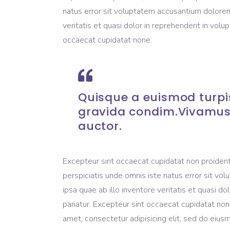
natus error sit voluptatem accusantium dolore
veritatis et quasi dolor in reprehenderit in volup
occaecat cupidatat none.
Quisque a euismod turpis
gravida condim.Vivamus
auctor.
Excepteur sint occaecat cupidatat non proident, 
perspiciatis unde omnis iste natus error sit 
ipsa quae ab illo inventore veritatis et quasi do
pariatur. Excepteur sint occaecat cupidatat non
amet, consectetur adipisicing elit, sed do eius