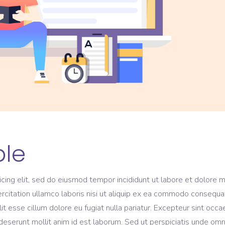
ble
icing elit, sed do eiusmod tempor incididunt ut labore et dolore 
rcitation ullamco laboris nisi ut aliquip ex ea commodo consequa
lit esse cillum dolore eu fugiat nulla pariatur. Excepteur sint occa
a deserunt mollit anim id est laborum. Sed ut perspiciatis unde omn